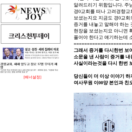
알려드리기 위함입니다
.
주
경0교회를 떠나 고려경향교
보셨는지요 지금도 경0교회
증거를 내놓고 말해야 하는
현장을 보셨는지요 아니면 
풀어야 한다고 얘기하는데 소
======================
그래서 증거를 다시한번 보
소문을 낸 사람이 증거를 내
사실이라는것을 다시 한번 
당신들이 더 이상 이야기 하
[배너설정]
여사무원 이
00양
본인과 친