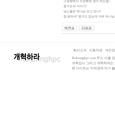
구경향에서 두번째로 많이 하는말!
증거조작 아이가?
당신들은 하나님 보고 믿나?
참 용하네! 증거도 없는데 어찌 하나님
회사소개
이용약관
개인정
Reformghpc.com 주소:서
개혁집사 그리고 개혁하려는 모든 
본 사이트는 저작권에 의거 불법으로