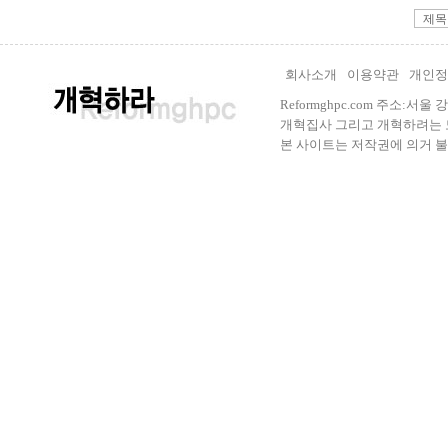
회사소개
이용약관
개인정
Reformghpc.com 주소:서
개혁집사 그리고 개혁하려는 모든 
본 사이트는 저작권에 의거 불법으로