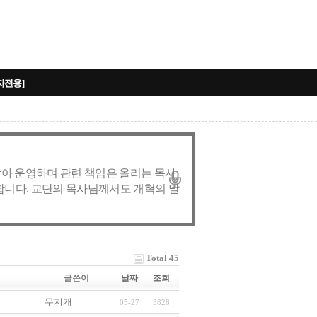
자전용]
받아 운영하며 관련 책임은 올리는 목사
 합니다. 교단의 목사님께서도 개혁의 말
Total 45
글쓴이
날짜
조회
무지개
05-27
3828