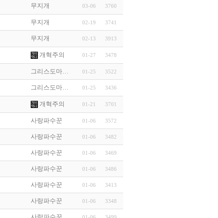
무지개
03-06
3760
무지개
02-19
3741
무지개
02-13
3913
개혁주의
01-27
3478
그리스도마…
01-25
3522
그리스도마…
01-25
3436
개혁주의
01-21
3701
사랑파수꾼
01-06
3572
사랑파수꾼
01-06
3482
사랑파수꾼
01-06
3469
사랑파수꾼
01-06
3486
사랑파수꾼
01-06
3413
사랑파수꾼
01-06
3348
사랑파수꾼
01-06
3499