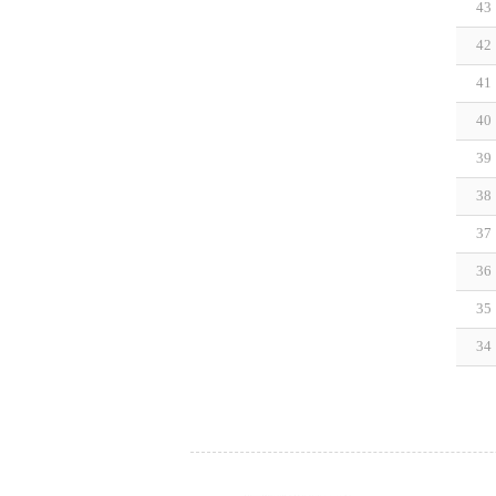
43
42
41
40
39
38
37
36
35
34