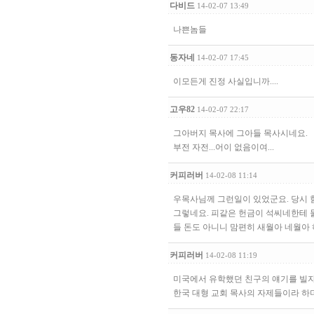
다비드
14-02-07 13:49
나쁜놈들
동자네
14-02-07 17:45
이모든게 진정 사실입니까....
고우82
14-02-07 22:17
그아버지 목사에 그아들 목사시네요.
부전 자전...어이 없음이여...
커피러버
14-02-08 11:14
우목사님께 그런일이 있었군요. 당시 
그렇네요. 피같은 헌금이 석씨네한테 
들 돈도 아니니 맘편히 새월아 네월아
커피러버
14-02-08 11:19
미국에서 유학했던 친구의 얘기를 빌자
한국 대형 교회 목사의 자제들이라 하