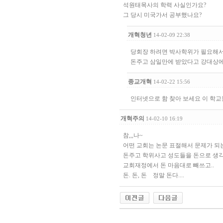
석원태목사의 학력 사실인가요?
그 당시 미국가서 공부했나요?
개혁청년
14-02-09 22:38
당회장 하려면 박사학위가 필요해
돈주고 삼일만에 받았다고 강대상에
종교개혁
14-02-22 15:56
인터넷으로 함 찾아 보세요 이 학교
개혁주의
14-02-10 16:19
참,,,나~
어떤 교회는 논문 표절해서 문제가 되는
돈주고 학위사고 성도들을 돈으로 생
교회재정에서 돈 마음대로 빼쓰고..
돈. 돈, 돈 정말 돈다....