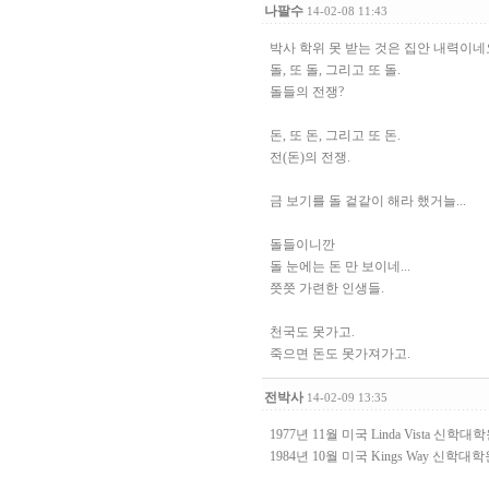
나팔수
14-02-08 11:43
박사 학위 못 받는 것은 집안 내력이네
돌, 또 돌, 그리고 또 돌.
돌들의 전쟁?
돈, 또 돈, 그리고 또 돈.
전(돈)의 전쟁.
금 보기를 돌 겉같이 해라 했거늘...
돌들이니깐
돌 눈에는 돈 만 보이네...
쯧쯧 가련한 인생들.
천국도 못가고.
죽으면 돈도 못가져가고.
전박사
14-02-09 13:35
1977년 11월 미국 Linda Vista 신학
1984년 10월 미국 Kings Way 신학대학