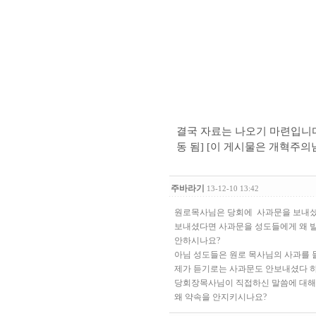
결국 자료는 나오기 마련입니다. 
동 됨] [이 게시물은 개혁주의님에 
주바라기
13-12-10 13:42
원로목사님은 당회에 사과문을 보내
보내셨다면 사과문을 성도들에게 왜 
안하시나요?
아님 성도들은 원로 목사님의 사과를 
제가 듣기로는 사과문도 안보내셨다 
당회장목사님이 직접하신 말씀에 대
왜 약속을 안지키시나요?