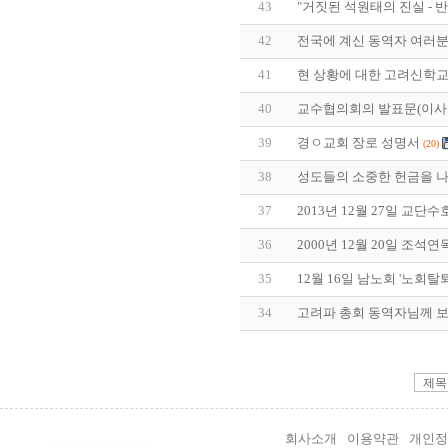
43
"거짓된 석원태의 진실 - 
42
전국에 계신 동역자 여러분
41
현 상황에 대한 고려신학
40
교수협의회의 발표문(이사
39
경ㅇ교회 장로 성명서
(20)
38
성도들의 소중한 헌금을 나
37
2013년 12월 27일 교단수
36
2000년 12월 20일 조석
35
12월 16일 남노회 '노회탈
34
고려파 총회 동역자님께 보
회사소개
이용약관
개인정