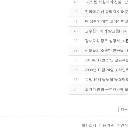
43
"거짓된 석원태의 진실 - 
42
전국에 계신 동역자 여러분
41
현 상황에 대한 고려신학
40
교수협의회의 발표문(이사
39
경ㅇ교회 장로 성명서
(20)
38
성도들의 소중한 헌금을 나
37
2013년 12월 27일 교단수
36
2000년 12월 20일 조석
35
12월 16일 남노회 '노회탈
34
고려파 총회 동역자님께 보
회사소개
이용약관
개인정