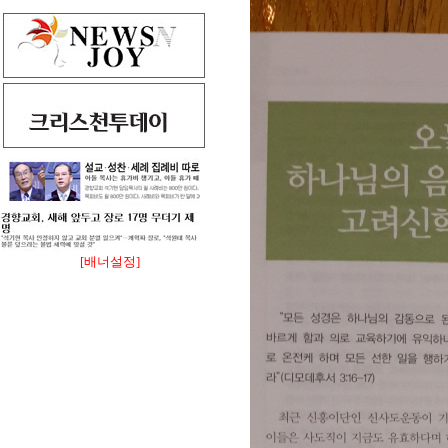
[배너설정]