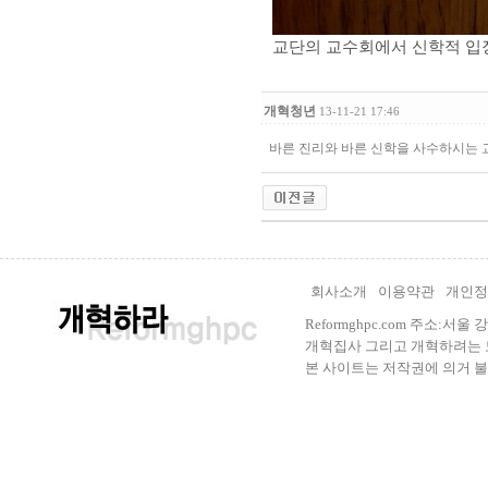
교단의 교수회에서 신학적 입
개혁청년
13-11-21 17:46
바른 진리와 바른 신학을 사수하시는 
회사소개
이용약관
개인정
Reformghpc.com 주소:서
개혁집사 그리고 개혁하려는 모든 
본 사이트는 저작권에 의거 불법으로