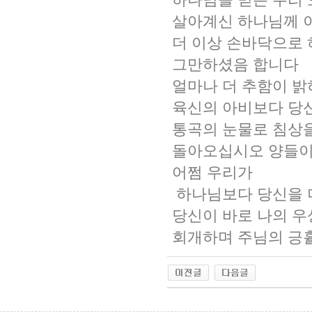
살아계신 하나님께 
더 이상 손바닥으로
그만하셨음 합니다
얼마나 더 추함이 
육신의 아비보다 당
통곡의 눈물로 침상
돌아오십시오 양들이
어쩜 우리가
하나님보다 당신을 
당신이 바로 나의 
회개하며 주님의 긍