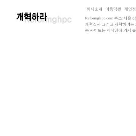
회사소개
이용약관
개인정
Reformghpc.com 주소:서
개혁집사 그리고 개혁하려는 모든 
본 사이트는 저작권에 의거 불법으로