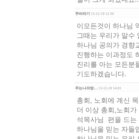
주바라기
13-12-19 12:30
이모든것이 하나님 
그때는 우리가 알수
하나님 공의가 경향
진행하는 이과정도 
진리를 아는 모든분
기도하겠습니다.
주는나의방…
13-12-19 14:01
총회, 노회에 계신 
더 이상 총회,노회가
석목사님 편을 드는
하나님을 믿는 자들
하나님을 믿는 우리