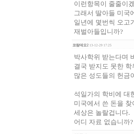
이런항목이 줄줄이겠
그래서 딸아들 미국에
일년에 몇번씩 오고
재벌아들입니까?
코람데오2
13-12-29 17:25
박사학위 받는다며 비
결국 받지도 못한 학
많은 성도들의 헌금이
석일가의 학비에 대한 
미국에서 쓴 돈을 찾아
세상은 놀랄겁니다.
어디 자료 없습니까?