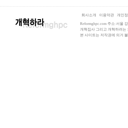
회사소개
이용약관
개인정
Reformghpc.com 주소:서
개혁집사 그리고 개혁하려는 모든 
본 사이트는 저작권에 의거 불법으로