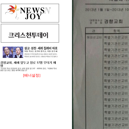
[배너설정]