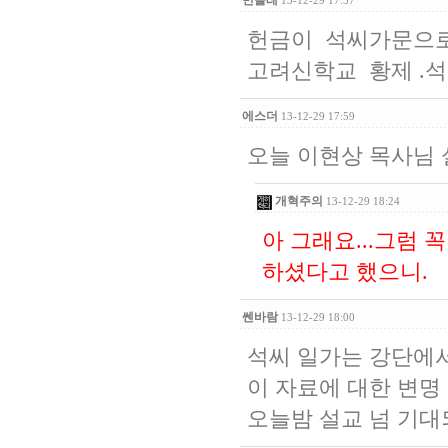
민들레
13-12-29 17:57
헌금이 석씨가문으로
고려신학교 황제 .석귀
에스더
13-12-29 17:59
오늘 이현상 목사님 
개혁주의
13-12-29 18:24
아 그래요...그럼 
하셨다고 했으니.
쎈바람
13-12-29 18:00
석씨 일가는 강단에
이 자료에 대한 변명
오늘밤 설교 넘 기