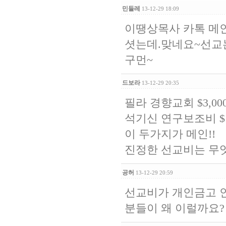
민들레
13-12-29 18:09
이땡상목사 카톡 메인
셧는데.맞네요~선교
구먼~
드보라
13-12-29 20:35
필라 경향교회 $3,000 *
석기신 연구보조비 $1,00
이 두가지가 메인!!
진정한 선교비는 무
공허
13-12-29 20:59
선교비가 개인금고 인
분들이 왜 이럴까요?