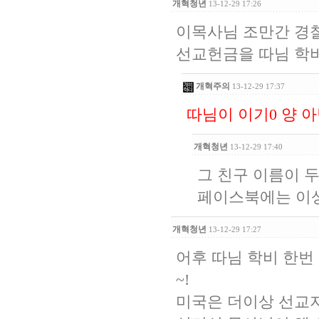
개혁청년
13-12-29 17:26
이목사님 조만간 경
선교헌금을 따님 학
개혁주의
13-12-29 17:37
따님이 이기0 양 
개혁청년
13-12-29 17:40
그 친구 이름이 
페이스북에는 이
개혁청년
13-12-29 17:27
어후 따님 학비 한번
~!
미국은 더이상 선교지