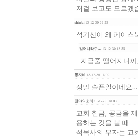
저걸 보고도 모르겠
shinbi
13-12-30 09:55
석기신이 왜 페이스
일어나라주…
13-12-30 13:55
자금줄 떨어지니까
동자네
13-12-30 16:09
정말 슬픈일이네요...
광야의소리
13-12-30 18:03
교회 헌금, 공금을 
용하는 것을 볼 때
석목사의 부자는 교