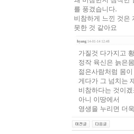
를 풍겼습니다.
비참하게 느낀 것은 
못한 것 같아요
hyang
14-01-14 12:48
가질것 다가지고 
정작 육신은 늙은
젊은사람처럼 몸이
게다가 그 넘치는 
비참하다는 것이겠
아니 이땅에서
영생을 누리면 더