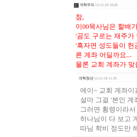
개혁주의
13-12-29 18:06
참,
이00목사님은 할배가
'곰도 구르는 재주가
'흑자면 성도들이 헌
른 계좌 어딜까요...
물론 교회 계좌가 맞
개혁청년
13-12-30 11:39
에이~ 교회 계좌이
설마 그걸 '본인 계
그러면 횡령이라서 
하나님이 다 보고 
따님 학비 정도만 