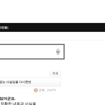
자전용]
 없는 사실임을 다시한번
조회 : 24,075
 있더군요
.
 정확한 내용과 사실을