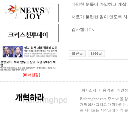
다양한 분들이 가입하고 계십
서로가 불편한 일이 없도록 하
감사합니다.
[배너설정]
회사소개
이용약관
개인정
Reformghpc.com 주소:서
개혁집사 그리고 개혁하려는 모든 
본 사이트는 저작권에 의거 불법으로