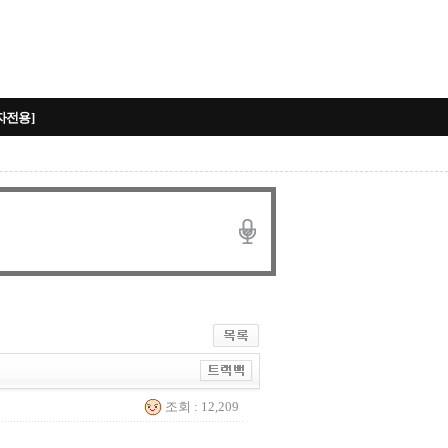
자전용]
조회 : 12,209