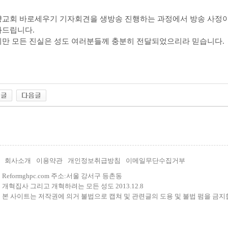
교회 바로세우기 기자회견을 생방송 진행하는 과정에서 방송 사정이
과드립니다.
만 모든 진실은 성도 여러분들께 충분히 전달되었으리라 믿습니다.
회사소개
이용약관
개인정보취급방침
이메일무단수집거부
Reformghpc.com 주소:서울 강서구 등촌동
개혁집사 그리고 개혁하려는 모든 성도 2013.12.8
본 사이트는 저작권에 의거 불법으로 캡쳐 및 관련글의 도용 및 불법 펌을 금지합니다. E-m