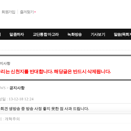
회원가입
즐겨찾기
+
기
말좀하자
교단통합 아고라
녹화방송
기사보기
말씀[목회
지사항
리는 신천지를 반대합니다. 해당글은 반드시 삭제됩니다.
WS >
공지사항
일 : 13-12-18 12:24
회견 생방송 중 방송 사정 좋지 못한 점 사과 드립니다.
 :
개혁주의