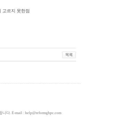
 고르지 못한점
ail : help@reformghpc.com