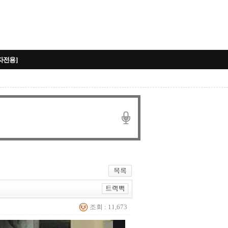
자전용]
조회 : 11,673