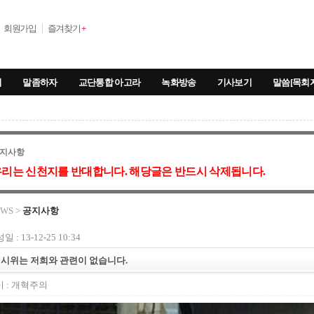
회원가입
즐겨찾기
+
기
말좀하자
교단통합 아고라
녹화방송
기사보기
말씀[목회
지사항
리는 신천지를 반대합니다. 해당글은 반드시 삭제됩니다.
WS >
공지사항
일 : 13-12-25 10:34
시위는 저희와 관련이 없습니다.
 :
개혁주의