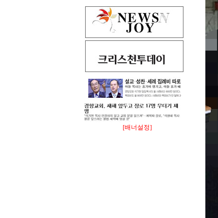
[배너설정]