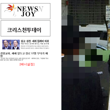
[배너설정]