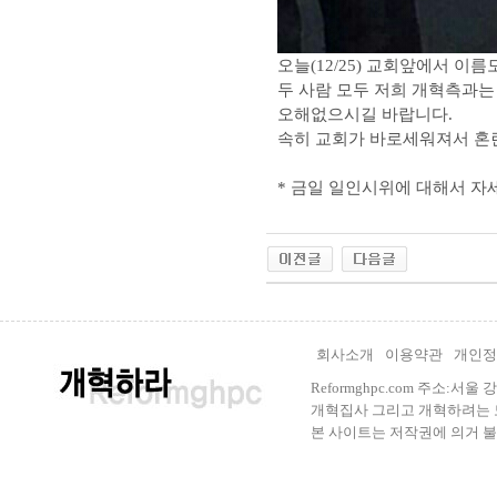
오늘(12/25) 교회앞에서 이
두 사람 모두 저희 개혁측과는
오해없으시길 바랍니다.
속히 교회가 바로세워져서 혼
* 금일 일인시위에 대해서 자
회사소개
이용약관
개인정
Reformghpc.com 주소:서
개혁집사 그리고 개혁하려는 모든 
본 사이트는 저작권에 의거 불법으로