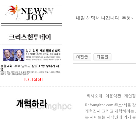
내일 해명서 나갑니다. 두둥~
[배너설정]
회사소개
이용약관
개인정
Reformghpc.com 주소:서
개혁집사 그리고 개혁하려는 모든 
본 사이트는 저작권에 의거 불법으로