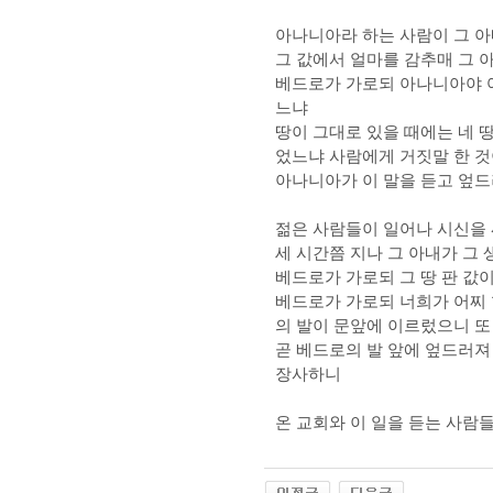
아나니아라 하는 사람이 그 아
그 값에서 얼마를 감추매 그 
베드로가 가로되 아나니아야 
느냐
땅이 그대로 있을 때에는 네 땅
었느냐 사람에게 거짓말 한 
아나니아가 이 말을 듣고 엎드
젊은 사람들이 일어나 시신을
세 시간쯤 지나 그 아내가 그 
베드로가 가로되 그 땅 판 값
베드로가 가로되 너희가 어찌 
의 발이 문앞에 이르렀으니 또
곧 베드로의 발 앞에 엎드러져
장사하니
온 교회와 이 일을 듣는 사람