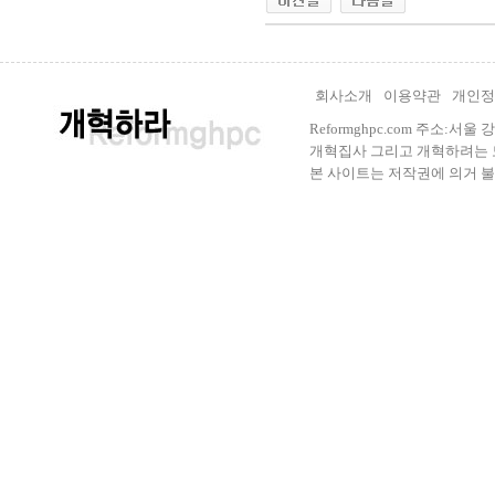
회사소개
이용약관
개인정
Reformghpc.com 주소:서
개혁집사 그리고 개혁하려는 모든 
본 사이트는 저작권에 의거 불법으로