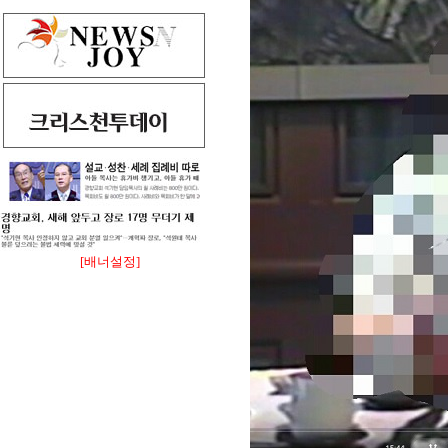
[배너설정]