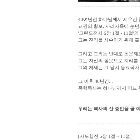
---------------------------------------
40여년전 하나님께서 세우신 
교권의 횡포, 사리사욕에 눈
'고린도전서 6장 1절 - 11
그는 진리를 사수하기 위해 홀
그리고 그와는 반대로 돈문제로
그는 자신의 잘못으로 치리를 
그의 처세는 그 당시 동료목
그 이후 40년간...
폭행목사는 하나님께서 어느 
우리는 역사의 산 증인을 곧 
---------------------------------------
[사도행전 5장 1절 ~ 11절]