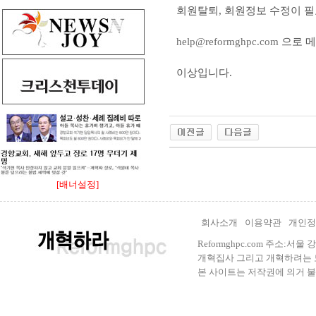
회원탈퇴, 회원정보 수정이 
help@reformghpc.com
으로 메
이상입니다.
[배너설정]
회사소개
이용약관
개인정
Reformghpc.com 주소:서
개혁집사 그리고 개혁하려는 모든 
본 사이트는 저작권에 의거 불법으로