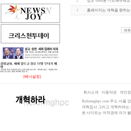
2
성도 여러분 기도해주세요
1
홈페이지는 개혁을 원하는
[배너설정]
회사소개
이용약관
개인정
Reformghpc.com 주소:서
개혁집사 그리고 개혁하려는 모든 
본 사이트는 저작권에 의거 불법으로