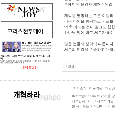
홈페이지 운영자 개혁주의입니
개혁을 열망하는 모든 이들의
이는 타인을 험담하고 서로를 
'개혁'이라는 것이 길고도 험
하나님 앞에 바로 서고자 하는
많은 분들의 생각이 다릅니다.
서로의 인격을 존중하고 대화나
[배너설정]
회사소개
이용약관
개인정
Reformghpc.com 주소:서
개혁집사 그리고 개혁하려는 모든 
본 사이트는 저작권에 의거 불법으로